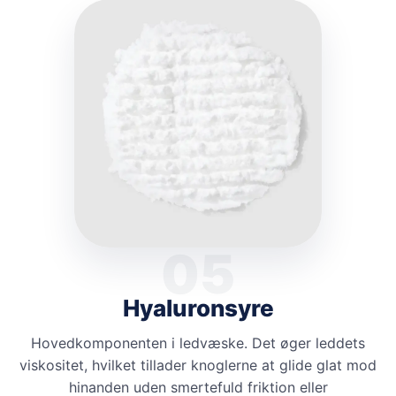
05
Hyaluronsyre
Hovedkomponenten i ledvæske. Det øger leddets
viskositet, hvilket tillader knoglerne at glide glat mod
hinanden uden smertefuld friktion eller