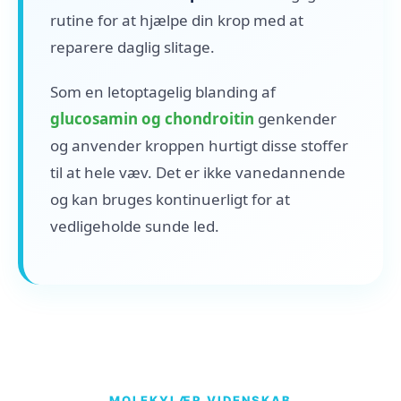
rutine for at hjælpe din krop med at
reparere daglig slitage.
Som en letoptagelig blanding af
glucosamin og chondroitin
genkender
og anvender kroppen hurtigt disse stoffer
til at hele væv. Det er ikke vanedannende
og kan bruges kontinuerligt for at
vedligeholde sunde led.
MOLEKYLÆR VIDENSKAB