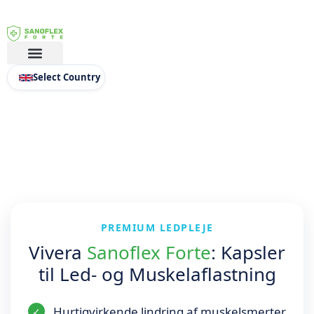
Select Country
PREMIUM LEDPLEJE
Vivera
Sanoflex Forte
: Kapsler
til Led- og Muskelaflastning
Hurtigvirkende lindring af muskelsmerter