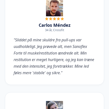
Carlos Méndez
34 år, Crossfit
"Sliddet på mine skuldre fra pull-ups var
uudholdeligt. Jeg prøvede alt, men Sanoflex
Forte til muskelrestitution ændrede alt. Min
restitution er meget hurtigere, og jeg kan træne
med den intensitet, jeg foretrækker. Mine led
føles mere 'stabile' og sikre."