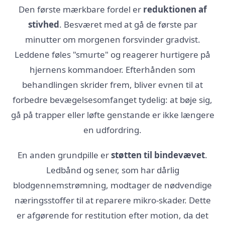
Den første mærkbare fordel er
reduktionen af
stivhed
. Besværet med at gå de første par
minutter om morgenen forsvinder gradvist.
Leddene føles "smurte" og reagerer hurtigere på
hjernens kommandoer. Efterhånden som
behandlingen skrider frem, bliver evnen til at
forbedre bevægelsesomfanget tydelig: at bøje sig,
gå på trapper eller løfte genstande er ikke længere
en udfordring.
En anden grundpille er
støtten til bindevævet
.
Ledbånd og sener, som har dårlig
blodgennemstrømning, modtager de nødvendige
næringsstoffer til at reparere mikro-skader. Dette
er afgørende for restitution efter motion, da det