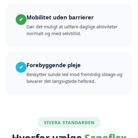
Mobilitet uden barrierer
✔
Gør det muligt at udføre daglige aktiviteter
normalt og med selvtillid.
Forebyggende pleje
✔
Beskytter sunde led mod fremtidig slitage og
bevarer det langsigtede helbred.
VIVERA STANDARDEN
Hvorfor vælge
Sanoflex