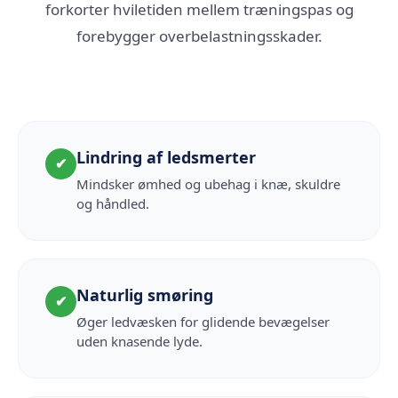
forkorter hviletiden mellem træningspas og
forebygger overbelastningsskader.
Lindring af ledsmerter
✔
Mindsker ømhed og ubehag i knæ, skuldre
og håndled.
Naturlig smøring
✔
Øger ledvæsken for glidende bevægelser
uden knasende lyde.