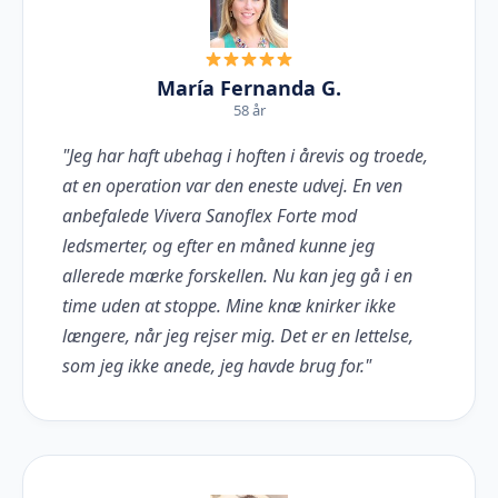
María Fernanda G.
58 år
"Jeg har haft ubehag i hoften i årevis og troede,
at en operation var den eneste udvej. En ven
anbefalede Vivera Sanoflex Forte mod
ledsmerter, og efter en måned kunne jeg
allerede mærke forskellen. Nu kan jeg gå i en
time uden at stoppe. Mine knæ knirker ikke
længere, når jeg rejser mig. Det er en lettelse,
som jeg ikke anede, jeg havde brug for."