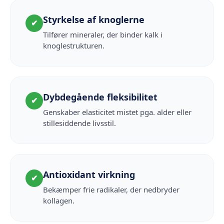
Styrkelse af knoglerne
✔
Tilfører mineraler, der binder kalk i
knoglestrukturen.
Dybdegående fleksibilitet
✔
Genskaber elasticitet mistet pga. alder eller
stillesiddende livsstil.
Antioxidant virkning
✔
Bekæmper frie radikaler, der nedbryder
kollagen.