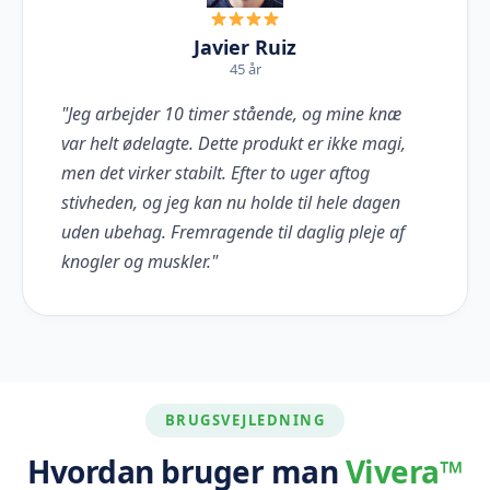
Javier Ruiz
45 år
"Jeg arbejder 10 timer stående, og mine knæ
var helt ødelagte. Dette produkt er ikke magi,
men det virker stabilt. Efter to uger aftog
stivheden, og jeg kan nu holde til hele dagen
uden ubehag. Fremragende til daglig pleje af
knogler og muskler."
BRUGSVEJLEDNING
Hvordan bruger man
Vivera™