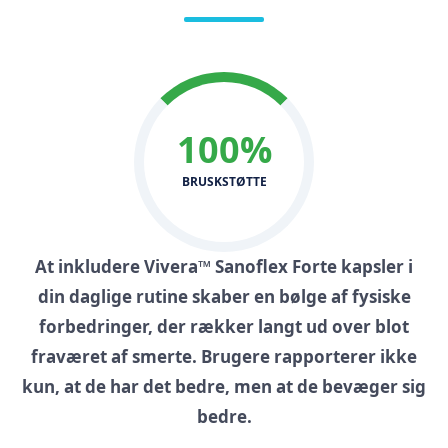
100%
BRUSKSTØTTE
At inkludere
Vivera™ Sanoflex Forte kapsler
i
din daglige rutine skaber en bølge af fysiske
forbedringer, der rækker langt ud over blot
fraværet af smerte. Brugere rapporterer ikke
kun, at de har det bedre, men at de bevæger sig
bedre.