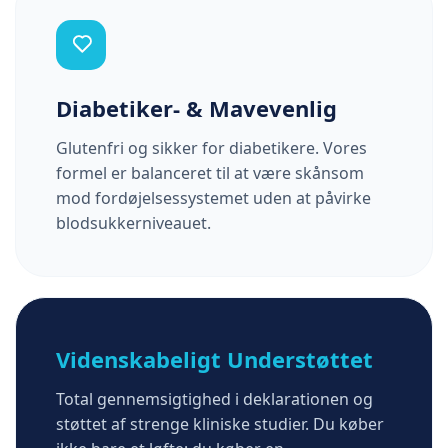
Diabetiker- & Mavevenlig
Glutenfri og sikker for diabetikere. Vores
formel er balanceret til at være skånsom
mod fordøjelsessystemet uden at påvirke
blodsukkerniveauet.
Videnskabeligt Understøttet
Total gennemsigtighed i deklarationen og
støttet af strenge kliniske studier. Du køber