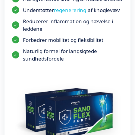
Understøtter
regenerering
af knoglevæv
Reducerer inflammation og hævelse i
leddene
Forbedrer mobilitet og fleksibilitet
Naturlig formel for langsigtede
sundhedsfordele