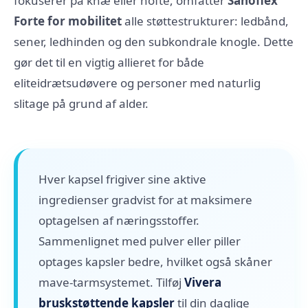
fokuserer på knæ eller hofte, omfatter
Sanoflex
Forte for mobilitet
alle støttestrukturer: ledbånd,
sener, ledhinden og den subkondrale knogle. Dette
gør det til en vigtig allieret for både
eliteidrætsudøvere og personer med naturlig
slitage på grund af alder.
Hver kapsel frigiver sine aktive
ingredienser gradvist for at maksimere
optagelsen af næringsstoffer.
Sammenlignet med pulver eller piller
optages kapsler bedre, hvilket også skåner
mave-tarmsystemet. Tilføj
Vivera
bruskstøttende kapsler
til din daglige