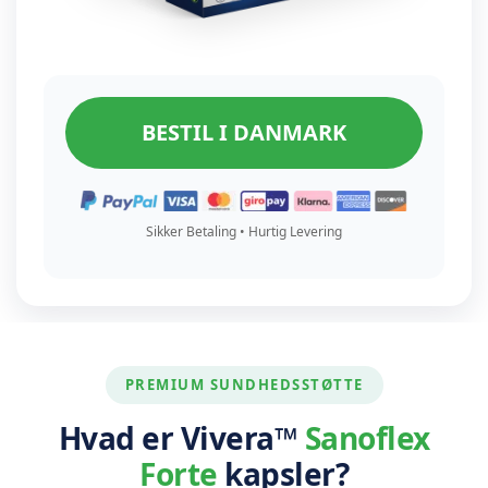
BESTIL I DANMARK
Sikker Betaling • Hurtig Levering
PREMIUM SUNDHEDSSTØTTE
Hvad er Vivera™
Sanoflex
Forte
kapsler?