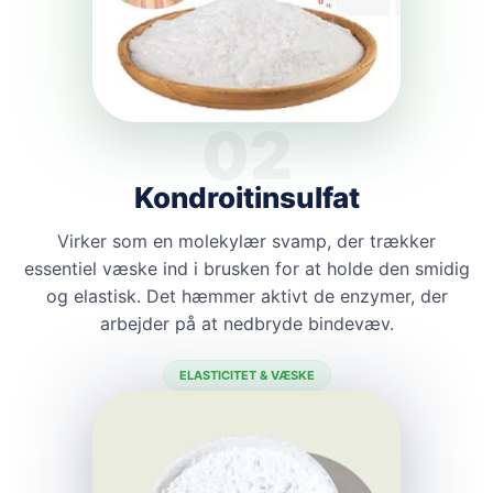
02
Kondroitinsulfat
Virker som en molekylær svamp, der trækker
essentiel væske ind i brusken for at holde den smidig
og elastisk. Det hæmmer aktivt de enzymer, der
arbejder på at nedbryde bindevæv.
ELASTICITET & VÆSKE