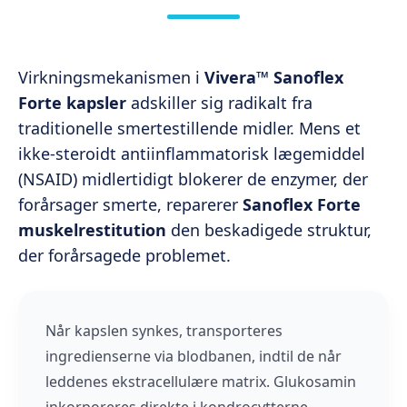
Virkningsmekanismen i
Vivera™ Sanoflex
Forte kapsler
adskiller sig radikalt fra
traditionelle smertestillende midler. Mens et
ikke-steroidt antiinflammatorisk lægemiddel
(NSAID) midlertidigt blokerer de enzymer, der
forårsager smerte, reparerer
Sanoflex Forte
muskelrestitution
den beskadigede struktur,
der forårsagede problemet.
Når kapslen synkes, transporteres
ingredienserne via blodbanen, indtil de når
leddenes ekstracellulære matrix. Glukosamin