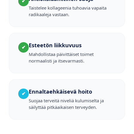
✔
Taistelee kollageenia tuhoavia vapaita
radikaaleja vastaan.
Esteetön liikkuvuus
✔
Mahdollistaa päivittäiset toimet
normaalisti ja itsevarmasti.
Ennaltaehkäisevä hoito
✔
Suojaa terveitä niveliä kulumiselta ja
säilyttää pitkäaikaisen terveyden.