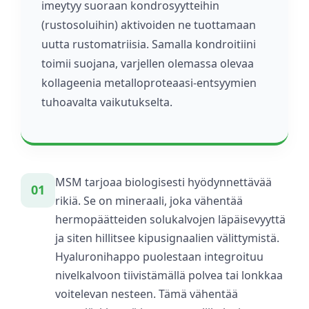
imeytyy suoraan kondrosyytteihin
(rustosoluihin) aktivoiden ne tuottamaan
uutta rustomatriisia. Samalla kondroitiini
toimii suojana, varjellen olemassa olevaa
kollageenia metalloproteaasi-entsyymien
tuhoavalta vaikutukselta.
MSM tarjoaa biologisesti hyödynnettävää
01
rikiä. Se on mineraali, joka vähentää
hermopäätteiden solukalvojen läpäisevyyttä
ja siten hillitsee kipusignaalien välittymistä.
Hyaluronihappo puolestaan integroituu
nivelkalvoon tiivistämällä polvea tai lonkkaa
voitelevan nesteen. Tämä vähentää