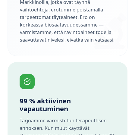
Markkinoilla, jotka ovat täynnä
vaihtoehtoja, erotumme poistamalla
tarpeettomat täyteaineet. Ero on
korkeassa biosaatavuudessamme —
varmistamme, että ravintoaineet todella
saavuttavat nivelesi, eivätkä vain vatsaasi.
99 % aktiivinen
vapautuminen
Tarjoamme varmistetun terapeuttisen
annoksen. Kun muut käyttävät