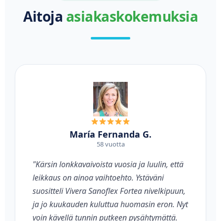
Aitoja
asiakaskokemuksia
María Fernanda G.
58 vuotta
"Kärsin lonkkavaivoista vuosia ja luulin, että
leikkaus on ainoa vaihtoehto. Ystäväni
suositteli Vivera Sanoflex Fortea nivelkipuun,
ja jo kuukauden kuluttua huomasin eron. Nyt
voin kävellä tunnin putkeen pysähtymättä.