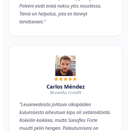
Polveni eivät enää naksu ylös noustessa.
Tämä on helpotus, jota en tiennyt
tarvitsevani."
Carlos Méndez
34 vuotta, Crossfit
"Leuanvedoista johtuva olkapäiden
kulumisesta aiheutuva kipu oli sietämätöntä.
Kokeilin kaikkea, mutta Sanoflex Forte
muutti pelin hengen. Palautumiseni on