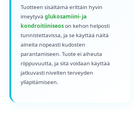
Tuotteen sisältämä erittäin hyvin
imeytyvä
glukosamiini- ja
kondroitiiniseos
on kehon helposti
tunnistettavissa, ja se käyttää näitä
aineita nopeasti kudosten
parantamiseen. Tuote ei aiheuta
riippuvuutta, ja sitä voidaan käyttää
jatkuvasti nivelten terveyden
ylläpitämiseen.