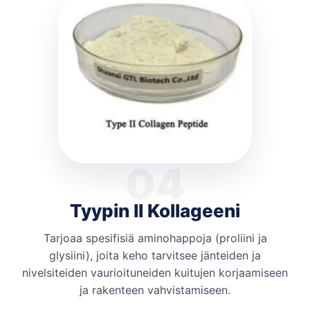
04
Tyypin II Kollageeni
Tarjoaa spesifisiä aminohappoja (proliini ja
glysiini), joita keho tarvitsee jänteiden ja
nivelsiteiden vaurioituneiden kuitujen korjaamiseen
ja rakenteen vahvistamiseen.