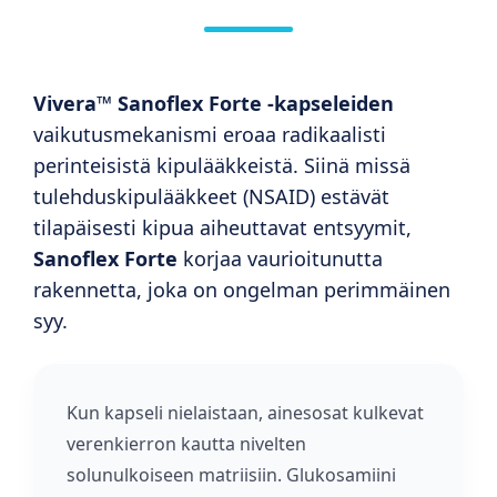
Vivera™ Sanoflex Forte -kapseleiden
vaikutusmekanismi eroaa radikaalisti
perinteisistä kipulääkkeistä. Siinä missä
tulehduskipulääkkeet (NSAID) estävät
tilapäisesti kipua aiheuttavat entsyymit,
Sanoflex Forte
korjaa vaurioitunutta
rakennetta, joka on ongelman perimmäinen
syy.
Kun kapseli nielaistaan, ainesosat kulkevat
verenkierron kautta nivelten
solunulkoiseen matriisiin. Glukosamiini