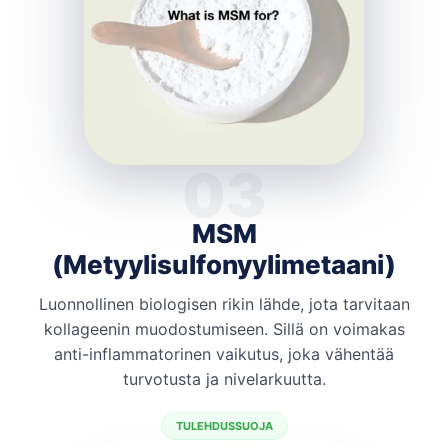
03
MSM
(Metyylisulfonyylimetaani)
Luonnollinen biologisen rikin lähde, jota tarvitaan
kollageenin muodostumiseen. Sillä on voimakas
anti-inflammatorinen vaikutus, joka vähentää
turvotusta ja nivelarkuutta.
TULEHDUSSUOJA