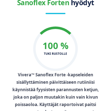
Sanoflex Forten
hyödyt
100 %
TUKI RUSTOLLE
Vivera™ Sanoflex Forte -kapseleiden
sisällyttäminen päivittäiseen rutiiniisi
käynnistää fyysisten parannusten ketjun,
joka on paljon muutakin kuin vain kivun
poissaoloa. Käyttäjät raportoivat paitsi