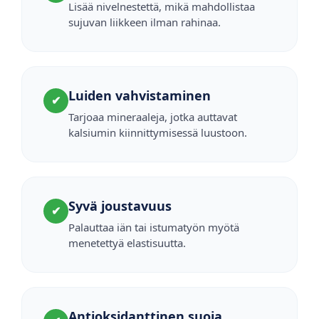
Lisää nivelnestettä, mikä mahdollistaa
sujuvan liikkeen ilman rahinaa.
Luiden vahvistaminen
✔
Tarjoaa mineraaleja, jotka auttavat
kalsiumin kiinnittymisessä luustoon.
Syvä joustavuus
✔
Palauttaa iän tai istumatyön myötä
menetettyä elastisuutta.
Antioksidanttinen suoja