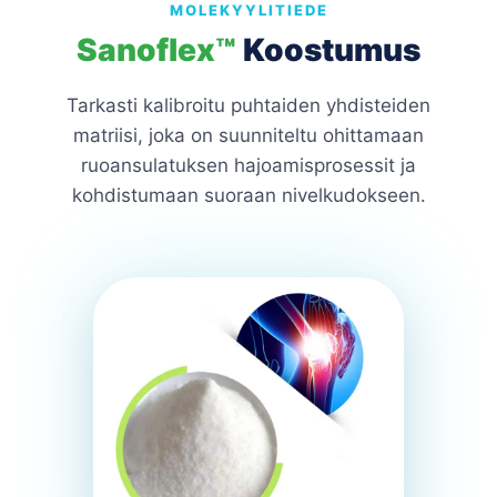
MOLEKYYLITIEDE
Sanoflex™
Koostumus
Tarkasti kalibroitu puhtaiden yhdisteiden
matriisi, joka on suunniteltu ohittamaan
ruoansulatuksen hajoamisprosessit ja
kohdistumaan suoraan nivelkudokseen.