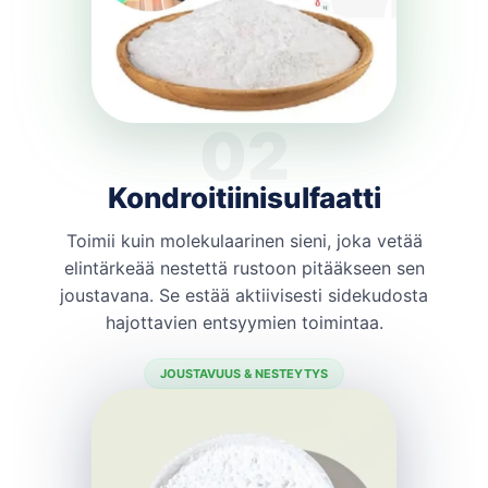
02
Kondroitiinisulfaatti
Toimii kuin molekulaarinen sieni, joka vetää
elintärkeää nestettä rustoon pitääkseen sen
joustavana. Se estää aktiivisesti sidekudosta
hajottavien entsyymien toimintaa.
JOUSTAVUUS & NESTEYTYS