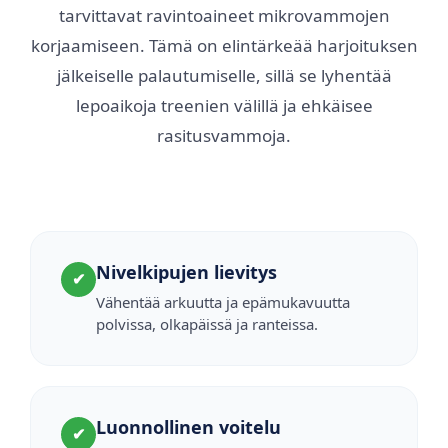
tarvittavat ravintoaineet mikrovammojen
korjaamiseen. Tämä on elintärkeää harjoituksen
jälkeiselle palautumiselle, sillä se lyhentää
lepoaikoja treenien välillä ja ehkäisee
rasitusvammoja.
Nivelkipujen lievitys
✔
Vähentää arkuutta ja epämukavuutta
polvissa, olkapäissä ja ranteissa.
Luonnollinen voitelu
✔