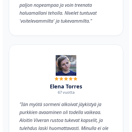
paljon nopeampaa ja voin treenata
haluamallani teholla. Nivelet tuntuvat
'voitelevammilta' ja tukevammilta."
Elena Torres
67 vuotta
"Iän myötä sormeni alkoivat jäykistyä ja
purkkien avaaminen oli todella vaikeaa.
Aloitin Viveran rustoa tukevat kapselit, ja
tulehdus laski huomattavasti. Minulla ei ole