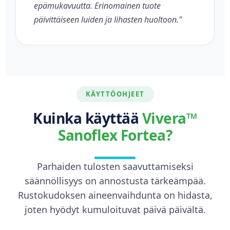
epämukavuutta. Erinomainen tuote
päivittäiseen luiden ja lihasten huoltoon."
KÄYTTÖOHJEET
Kuinka käyttää
Vivera™
Sanoflex Fortea?
Parhaiden tulosten saavuttamiseksi
säännöllisyys on annostusta tärkeämpää.
Rustokudoksen aineenvaihdunta on hidasta,
joten hyödyt kumuloituvat päivä päivältä.