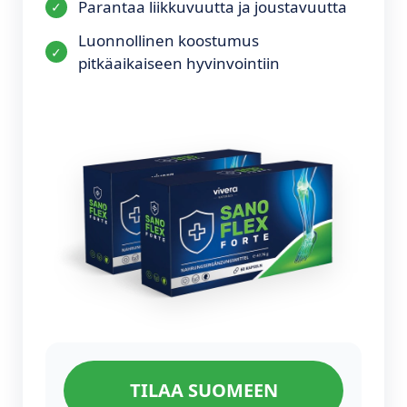
Parantaa liikkuvuutta ja joustavuutta
Luonnollinen koostumus
pitkäaikaiseen hyvinvointiin
TILAA SUOMEEN