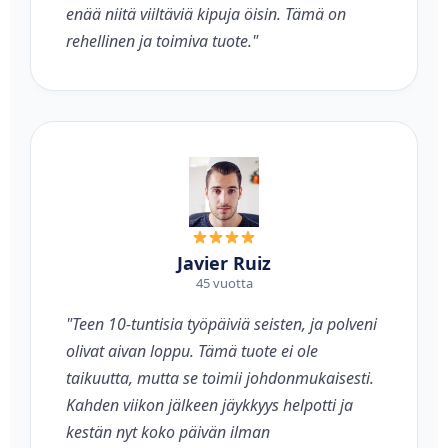
enää niitä viiltäviä kipuja öisin. Tämä on
rehellinen ja toimiva tuote."
Javier Ruiz
45 vuotta
"Teen 10-tuntisia työpäiviä seisten, ja polveni
olivat aivan loppu. Tämä tuote ei ole
taikuutta, mutta se toimii johdonmukaisesti.
Kahden viikon jälkeen jäykkyys helpotti ja
kestän nyt koko päivän ilman