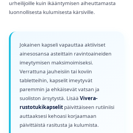
urheilijoille kuin ikääntymisen aiheuttamasta
luonnollisesta kulumisesta kärsiville.
Jokainen kapseli vapauttaa aktiiviset
ainesosansa asteittain ravintoaineiden
imeytymisen maksimoimiseksi.
Verrattuna jauheisiin tai koviin
tabletteihin, kapselit imeytyvät
paremmin ja ehkäisevät vatsan ja
suoliston ärsytystä. Lisää
Vivera-
rustotukikapselit
päivittäiseen rutiiniisi
auttaaksesi kehoasi korjaamaan
päivittäistä rasitusta ja kulumista.