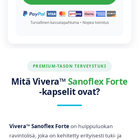
Turvallinen kassatapahtuma • Nopea toimitus
PREMIUM-TASON TERVEYSTUKI
Mitä Vivera™
Sanoflex Forte
-kapselit ovat?
Vivera™ Sanoflex Forte
on huippuluokan
ravintolisä, joka on kehitetty erityisesti tuki- ja